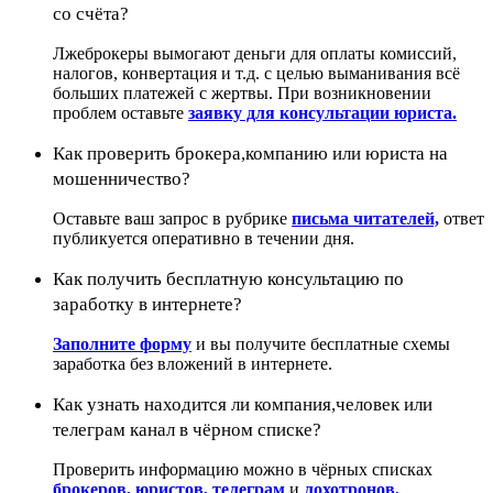
со счёта?
Лжеброкеры вымогают деньги для оплаты комиссий,
налогов, конвертация и т.д. с целью выманивания всё
больших платежей с жертвы. При возникновении
проблем оставьте
заявку для консультации юриста.
Как проверить брокера,компанию или юриста на
мошенничество?
Оставьте ваш запрос в рубрике
письма читателей,
ответ
публикуется оперативно в течении дня.
Как получить бесплатную консультацию по
заработку в интернете?
Заполните форму
и вы получите бесплатные схемы
заработка без вложений в интернете.
Как узнать находится ли компания,человек или
телеграм канал в чёрном списке?
Проверить информацию можно в чёрных списках
брокеров,
юристов,
телеграм
и
лохотронов.