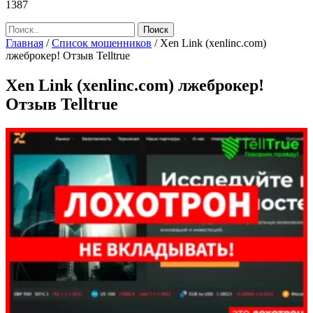
1387
Главная
/
Список мошенников
/
Xen Link (xenlinc.com)
лжеброкер! Отзыв Telltrue
Xen Link (xenlinc.com) лжеброкер!
Отзыв Telltrue