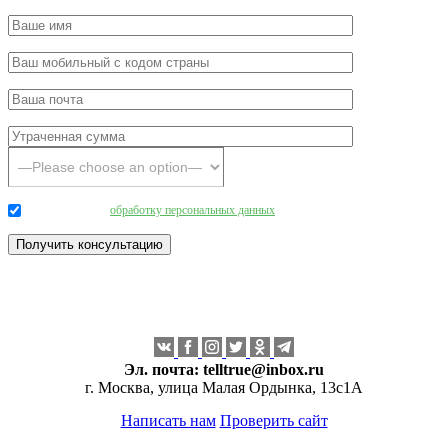
Даю согласие на
обработку персональных данных
.
Эл. почта:
telltrue@inbox.ru
г. Москва, улица Малая Ордынка, 13с1А
Написать нам
Проверить сайт