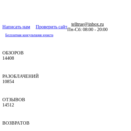
telltrue@inbox.ru
Написать нам
Проверить сайт
Пн-Сб: 08:00 - 20:00
Бесплатная консультация юриста
ОБЗОРОВ
14408
РАЗОБЛАЧЕНИЙ
10854
ОТЗЫВОВ
14512
ВОЗВРАТОВ