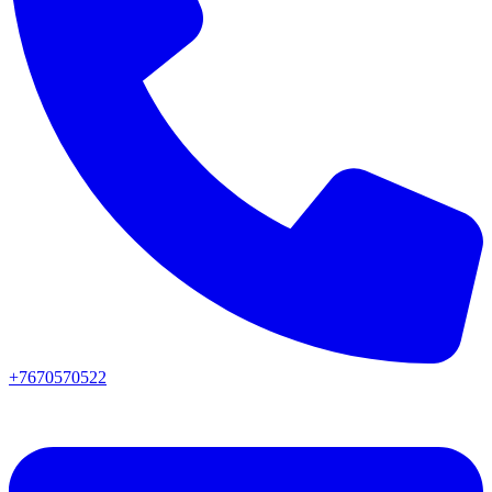
+7670570522