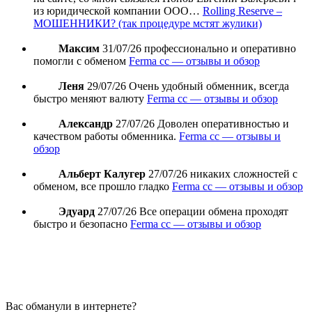
из юридической компании ООО…
Rolling Reserve –
МОШЕННИКИ? (так процедуре мстят жулики)
Максим
31/07/26
профессионально и оперативно
помогли с обменом
Ferma cc — отзывы и обзор
Леня
29/07/26
Очень удобный обменник, всегда
быстро меняют валюту
Ferma cc — отзывы и обзор
Александр
27/07/26
Доволен оперативностью и
качеством работы обменника.
Ferma cc — отзывы и
обзор
Альберт Калугер
27/07/26
никаких сложностей с
обменом, все прошло гладко
Ferma cc — отзывы и обзор
Эдуард
27/07/26
Все операции обмена проходят
быстро и безопасно
Ferma cc — отзывы и обзор
Вас обманули в интернете?