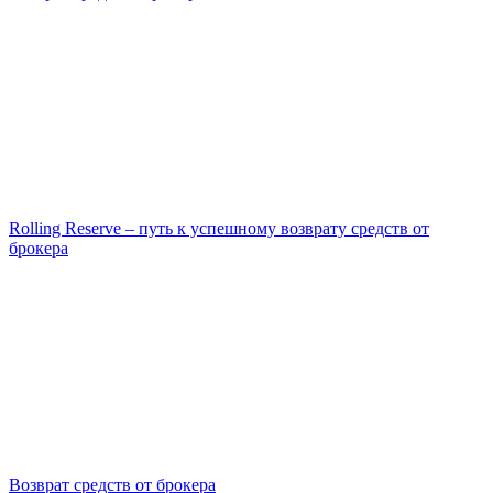
Rolling Reserve – путь к успешному возврату средств от
брокера
Возврат средств от брокера