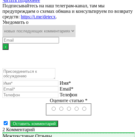
Читать подробнее
Подписывайтесь на наш телеграм-канал, там мы
предупреждаем о схемах обмана и консультируем по возврату
средств:
https://t.me/detecx
.
Уведомить о
Имя*
Email*
Телефон
Оцените статью *
2
Комментарий
Межтекстовые Отзывы