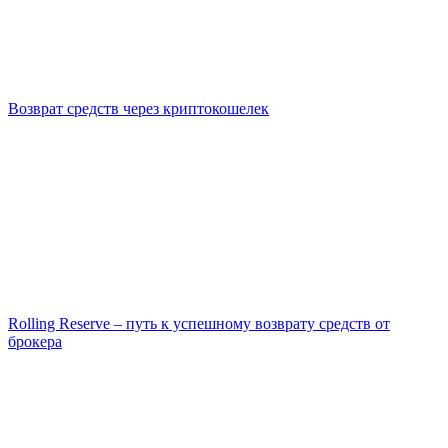
Возврат средств через криптокошелек
Rolling Reserve – путь к успешному возврату средств от
брокера