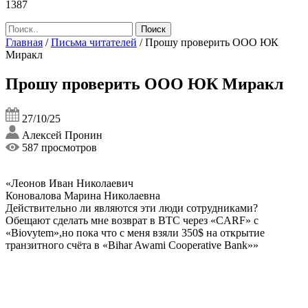
1387
Главная
/
Письма читателей
/
Прошу проверить ООО ЮК
Миракл
Прошу проверить ООО ЮК Миракл
27/10/25
Алексей Пронин
587 просмотров
«Леонов Иван Николаевич
Коновалова Марина Николаевна
Действительно ли являются эти люди сотрудниками?
Обещают сделать мне возврат в ВТС через «CARF» с
«Biovytem»,но пока что с меня взяли 350$ на открытие
транзитного счёта в «Bihar Awami Cooperative Bank»»