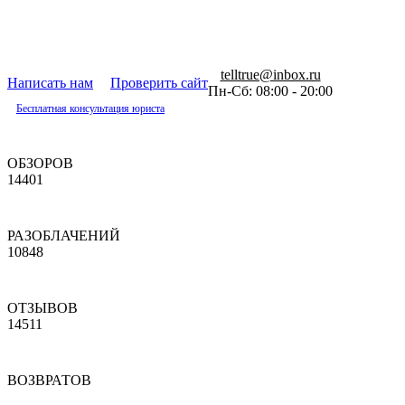
telltrue@inbox.ru
Написать нам
Проверить сайт
Пн-Сб: 08:00 - 20:00
Бесплатная консультация юриста
ОБЗОРОВ
14401
РАЗОБЛАЧЕНИЙ
10848
ОТЗЫВОВ
14511
ВОЗВРАТОВ