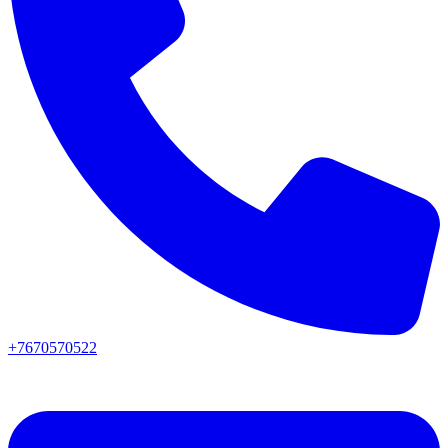
+7670570522