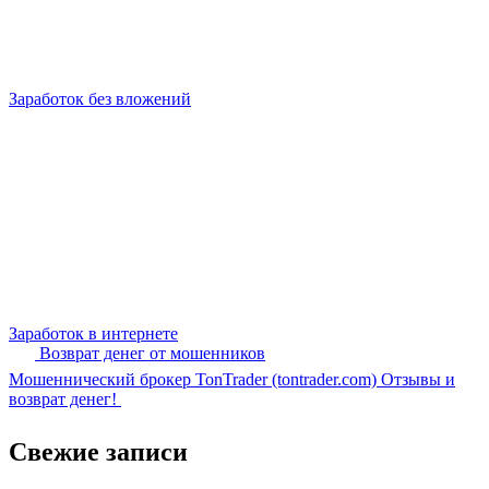
Заработок без вложений
Заработок в интернете
Возврат денег от мошенников
Мошеннический брокер TonTrader (tontrader.com) Отзывы и
возврат денег!
Свежие записи