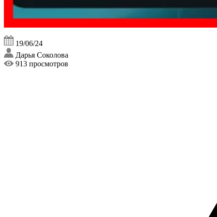
19/06/24
Дарья Соколова
913 просмотров