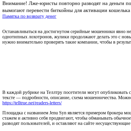
Внимание! Лже-юристы повторно разводят на деньги п
вымогают перевести биткойны для активации кошелька 
Памятка по возврату денег
Останавливаться на достигнутом серийные мошенники явно не
однотипных лохотронов, жулики продолжают делать это с нов
нужно внимательно проверять такие компании, чтобы в результ
В каждой рубрике на Теллтру посетители могут опубликовать с
тексте — подробности, описание, схема мошенничества. Мож
https://telltrue.net/readers-letters/
Площадка с названием Jenu Syn является примером брокера мо
стажем и активно себя продвигают, чтобы обманывать обычно
разводят пользователей, и оставляют на сайте несуществующие