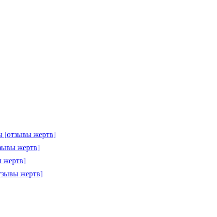
 [отзывы жертв]
зывы жертв]
 жертв]
тзывы жертв]