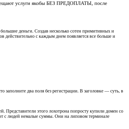
 обещают услуги якобы БЕЗ ПРЕДОПЛАТЫ, после
 большие деньги. Создав несколько сотен примитивных и
в действительно с каждым днем появляется все больше и
сто заполните два поля без регистрации. В заголовке — суть, в
й. Представители этого лохотрона попросту купили домен со
ают с людей немалые суммы. Они на липовом терминале