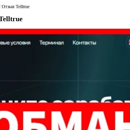
 Отзыв Telltrue
Telltrue